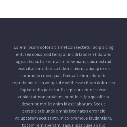
Lorem ipsum dolor sit ametcon sectetur adipisicing
elit, sed doiusmod tempor incidi labore et dolore.
agna aliqua. Ut enim ad mini veniam, quis nostrud
exercitation ullamco laboris nisi ut aliquip ex ea
commodo consequat. Duis aute irure dolor in
reprehenderit in voluptate velit esse cillum dolore eu
fugiat nulla pariatur. Excepteur sint occaecat
cupidatat non proident, sunt in culpa qui officia
deserunt mollit anim id est laborum. Sed ut
perspiciatis unde omnis iste natus error sit
voluptatem accusantium doloremque laudantium,
totam rem aperiam, eaque ipsa quae ab illo