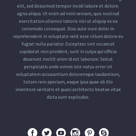
elit, sed doiusmod tempor incidi labore et dolore.
agna aliqua. Ut enim ad mini veniam, quis nostrud
exercitation ullamco laboris nisi ut aliquip ex ea
commodo consequat. Duis aute irure dolor in
reprehenderit in voluptate velit esse cillum dolore eu
fugiat nulla pariatur. Excepteur sint occaecat
cupidatat non proident, sunt in culpa qui officia
deserunt mollit anim id est laborum. Sed ut
perspiciatis unde omnis iste natus error sit
voluptatem accusantium doloremque laudantium,
totam rem aperiam, eaque ipsa quae ab illo
inventore veritatis et quasi architecto beatae vitae
dicta sunt explicabo.