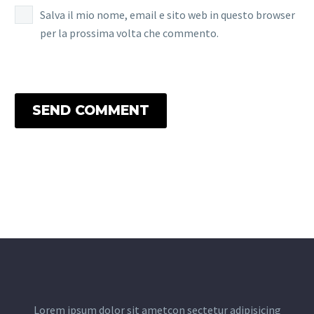
Salva il mio nome, email e sito web in questo browser
per la prossima volta che commento.
SEND COMMENT
Lorem ipsum dolor sit ametcon sectetur adipisicing