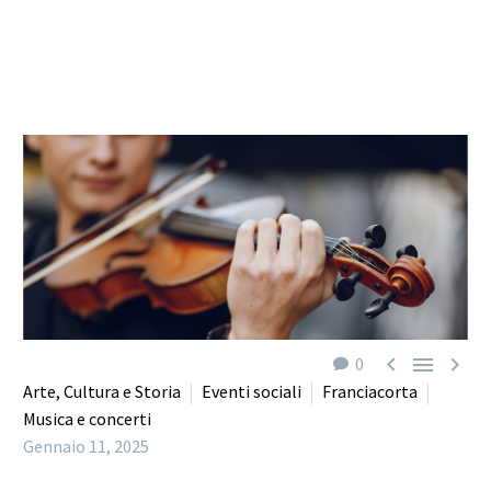



0
Arte, Cultura e Storia
Eventi sociali
Franciacorta
Musica e concerti
Gennaio 11, 2025