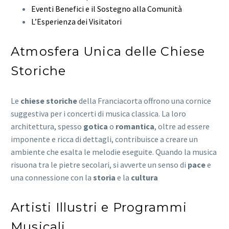
Eventi Benefici e il Sostegno alla Comunità
L’Esperienza dei Visitatori
Atmosfera Unica delle Chiese
Storiche
Le
chiese storiche
della Franciacorta offrono una cornice
suggestiva per i concerti di musica classica. La loro
architettura, spesso
gotica
o
romantica
, oltre ad essere
imponente e ricca di dettagli, contribuisce a creare un
ambiente che esalta le melodie eseguite. Quando la musica
risuona tra le pietre secolari, si avverte un senso di
pace
e
una connessione con la
storia
e la
cultura
Artisti Illustri e Programmi
Musicali