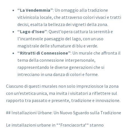
“La Vendemmia”
: Un omaggio alla tradizione
vitivinicola locale, che attraverso colori vivaci e tratti
decisi, esalta la bellezza dei vigneti della zona.
“Lago d’Iseo”
: Quest’opera cattura la serenità e
l’incantevole paesaggio del lago, con un uso
magistrale delle sfumature di blu e verde.
“Ritratti di Connessione”
: Un murale che affronta il
tema della connessione interpersonale,
rappresentando le diverse generazioni che si
intrecciano in una danza di colori e forme.
Ciascuno di questi murales non solo impreziosisce la zona
con un’estetica unica, ma invita i visitatori a riflettere sul
rapporto tra passato e presente, tradizione e innovazione.
## Installazioni Urbane: Un Nuovo Sguardo sulla Tradizione
Le installazioni urbane in **Franciacorta** stanno