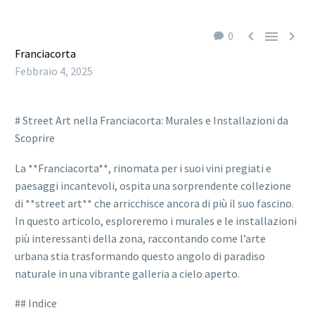



0
Franciacorta
Febbraio 4, 2025
# Street Art nella Franciacorta: Murales e Installazioni da
Scoprire
La **Franciacorta**, rinomata per i suoi vini pregiati e
paesaggi incantevoli, ospita una sorprendente collezione
di **street art** che arricchisce ancora di più il suo fascino.
In questo articolo, esploreremo i murales e le installazioni
più interessanti della zona, raccontando come l’arte
urbana stia trasformando questo angolo di paradiso
naturale in una vibrante galleria a cielo aperto.
## Indice