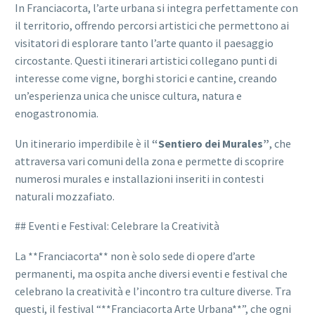
In Franciacorta, l’arte urbana si integra perfettamente con
il territorio, offrendo percorsi artistici che permettono ai
visitatori di esplorare tanto l’arte quanto il paesaggio
circostante. Questi itinerari artistici collegano punti di
interesse come vigne, borghi storici e cantine, creando
un’esperienza unica che unisce cultura, natura e
enogastronomia.
Un itinerario imperdibile è il
“Sentiero dei Murales”
, che
attraversa vari comuni della zona e permette di scoprire
numerosi murales e installazioni inseriti in contesti
naturali mozzafiato.
## Eventi e Festival: Celebrare la Creatività
La **Franciacorta** non è solo sede di opere d’arte
permanenti, ma ospita anche diversi eventi e festival che
celebrano la creatività e l’incontro tra culture diverse. Tra
questi, il festival “**Franciacorta Arte Urbana**”, che ogni