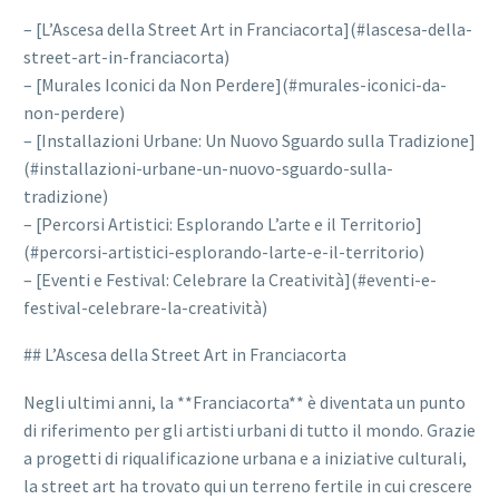
– [L’Ascesa della Street Art in Franciacorta](#lascesa-della-
street-art-in-franciacorta)
– [Murales Iconici da Non Perdere](#murales-iconici-da-
non-perdere)
– [Installazioni Urbane: Un Nuovo Sguardo sulla Tradizione]
(#installazioni-urbane-un-nuovo-sguardo-sulla-
tradizione)
– [Percorsi Artistici: Esplorando L’arte e il Territorio]
(#percorsi-artistici-esplorando-larte-e-il-territorio)
– [Eventi e Festival: Celebrare la Creatività](#eventi-e-
festival-celebrare-la-creatività)
## L’Ascesa della Street Art in Franciacorta
Negli ultimi anni, la **Franciacorta** è diventata un punto
di riferimento per gli artisti urbani di tutto il mondo. Grazie
a progetti di riqualificazione urbana e a iniziative culturali,
la street art ha trovato qui un terreno fertile in cui crescere