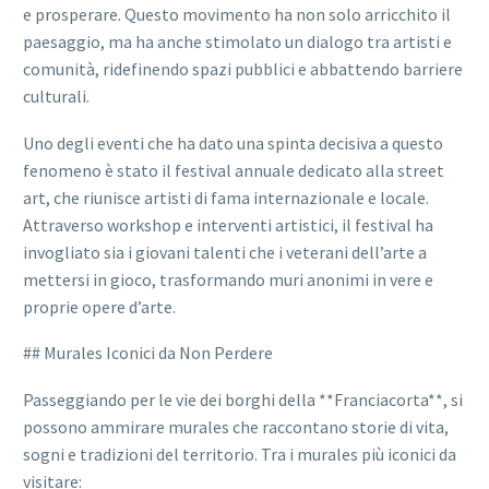
e prosperare. Questo movimento ha non solo arricchito il
paesaggio, ma ha anche stimolato un dialogo tra artisti e
comunità, ridefinendo spazi pubblici e abbattendo barriere
culturali.
Uno degli eventi che ha dato una spinta decisiva a questo
fenomeno è stato il festival annuale dedicato alla street
art, che riunisce artisti di fama internazionale e locale.
Attraverso workshop e interventi artistici, il festival ha
invogliato sia i giovani talenti che i veterani dell’arte a
mettersi in gioco, trasformando muri anonimi in vere e
proprie opere d’arte.
## Murales Iconici da Non Perdere
Passeggiando per le vie dei borghi della **Franciacorta**, si
possono ammirare murales che raccontano storie di vita,
sogni e tradizioni del territorio. Tra i murales più iconici da
visitare: